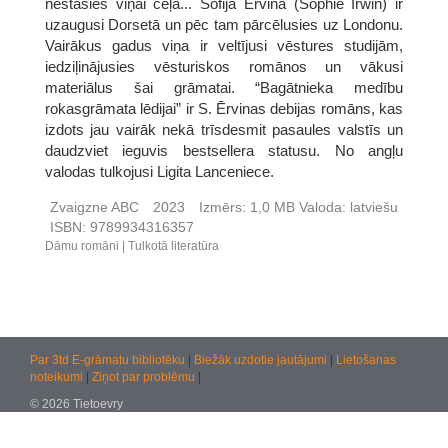
nestāsies viņai ceļā... Sofija Ērvina (Sophie Irwin) ir
uzaugusi Dorsetā un pēc tam pārcēlusies uz Londonu.
Vairākus gadus viņa ir veltījusi vēstures studijām,
iedziļinājusies vēsturiskos romānos un vākusi
materiālus šai grāmatai. “Bagātnieka medību
rokasgrāmata lēdijai” ir S. Ērvinas debijas romāns, kas
izdots jau vairāk nekā trīsdesmit pasaules valstīs un
daudzviet ieguvis bestsellera statusu. No angļu
valodas tulkojusi Ligita Lanceniece.
Zvaigzne ABC
2023
Izmērs:
1,0 MB
Valoda:
latviešu
ISBN:
9789934316357
Dāmu romāni
Tulkotā literatūra
Par 3td E-grāmatu bibliotēku
|
Biežāk uzdotie jautājumi
|
Lietošanas
noteikumi
|
Ziņot par problēmu
|
© 2026 Tietoevry
Jautājumiem:
atbalsts@kultura.lv