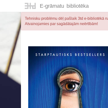
E-
grāmatu
bibliotēka
Tehnisku problēmu dēļ pašlaik 3td e-bibliotēkā na
Atvainojamies par sagādātajām neērtībām!