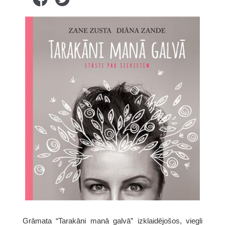
Grāmata “Tarakāni manā galvā” izklaidējošos, viegli