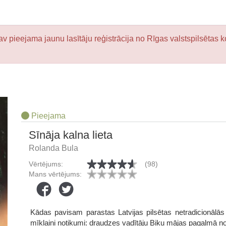
v pieejama jaunu lasītāju reģistrācija no Rīgas valstspilsētas k
Pieejama
Sīnāja kalna lieta
Rolanda Bula
Vērtējums:
(98)
Mans vērtējums:
Kādas pavisam parastas Latvijas pilsētas netradicionālās r
mīklaini notikumi: draudzes vadītāju Biku mājas pagalmā n