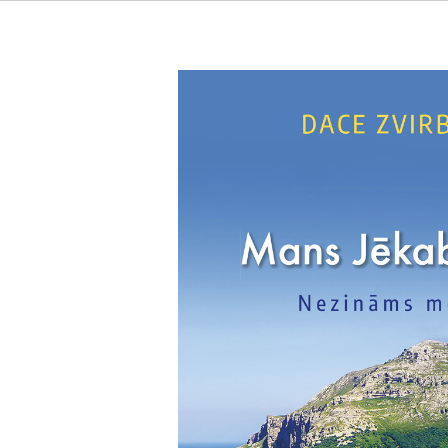
Mans Jēkaba ceļš