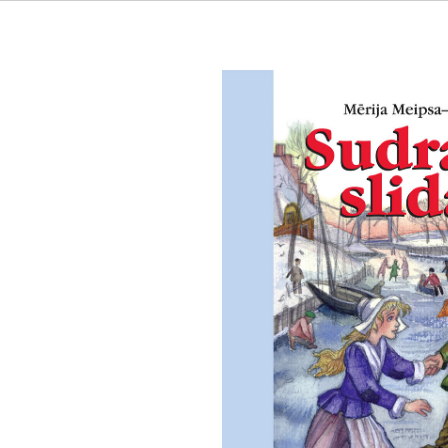
Sudraba slidas