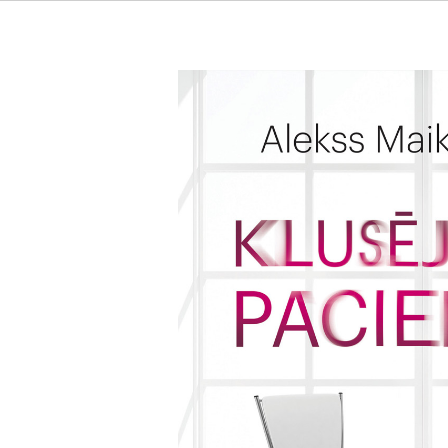
Klusējošā paciente