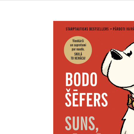
Suns, vārdā Manijs